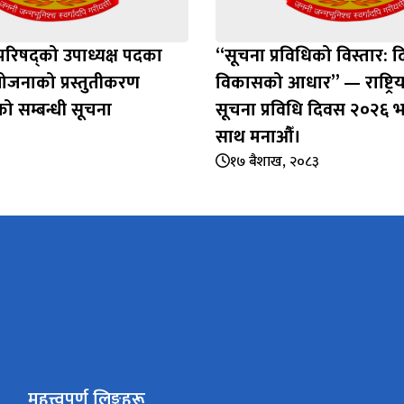
वा परिषद्को उपाध्यक्ष पदका
“सूचना प्रविधिको विस्तार: द
योजनाको प्रस्तुतीकरण
विकासको आधार” — राष्ट्रिय
ो सम्बन्धी सूचना
सूचना प्रविधि दिवस २०२६ 
साथ मनाऔँ।
१७ बैशाख, २०८३
महत्त्वपूर्ण लिङ्कहरू