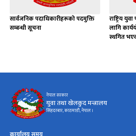
सार्वजनिक पदाधिकारीहरूको पदमुक्ति
राष्ट्रिय यु
सम्बन्धी सूचना
लागि कार्य
स्थगित भएक
नेपाल सरकार
युवा तथा खेलकुद मन्त्रालय
सिंहदरबार, काठमाडौं, नेपाल ।
कार्यालय समय