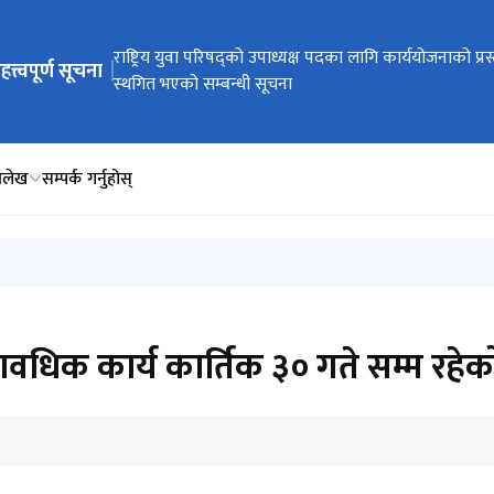
ेभिगेसनमा जानुहोस्
सार्वजनिक पदाधिकारीहरूको पदमुक्ति सम्बन्धी सूचना
राष्ट्रिय युवा परिषद्को उपाध्यक्ष पदका लागि कार्ययोजनाको प्र
हत्त्वपूर्ण सूचना
स्थगित भएको सम्बन्धी सूचना
िलेख
सम्पर्क गर्नुहोस्
धिक कार्य कार्तिक ३० गते सम्म रहेको