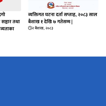
िगो
व्यक्तिगत घटना दर्ता सप्‍ताह, २०८३ साल
 सञ्चार तथा
बैशाख १ देखि ७ गतेसम्म |
भव्यताका
२ बैशाख, २०८३