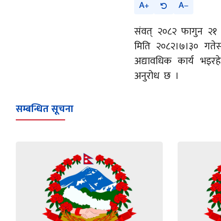
A
A
संवत् २०८२ फागुन २१ 
मिति २०८२।७।३० गतेसम
अद्यावधिक कार्य भइर
अनुरोध छ ।
सम्बन्धित सूचना