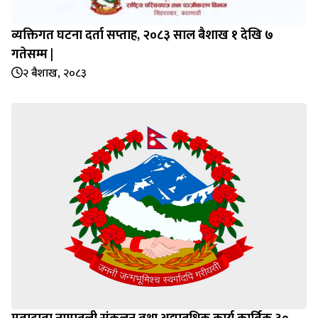
व्यक्तिगत घटना दर्ता सप्‍ताह, २०८३ साल बैशाख १ देखि ७
गतेसम्म |
२ बैशाख, २०८३