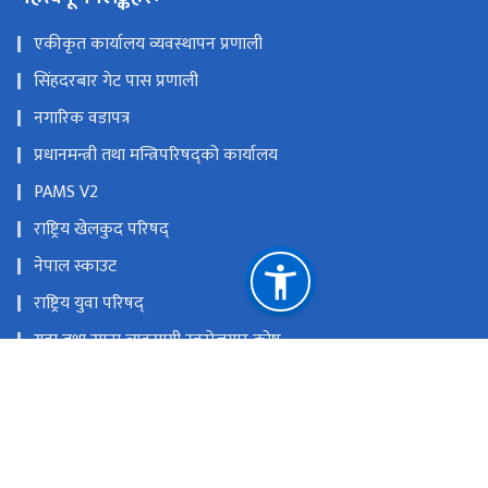
एकीकृत कार्यालय व्यवस्थापन प्रणाली
सिंहदरबार गेट पास प्रणाली
नगारिक वडापत्र
प्रधानमन्त्री तथा मन्त्रिपरिषद्को कार्यालय
PAMS V2
राष्ट्रिय खेलकुद परिषद्
नेपाल स्काउट
राष्ट्रिय युवा परिषद्
युवा तथा साना व्यवसायी स्वरोजगार कोष
राष्ट्रिय प्राकृतिक स्रोत तथा वित्त आयोग
सिंहदरबार, काठमाडौं, नेपाल ।
info@moys.gov.np