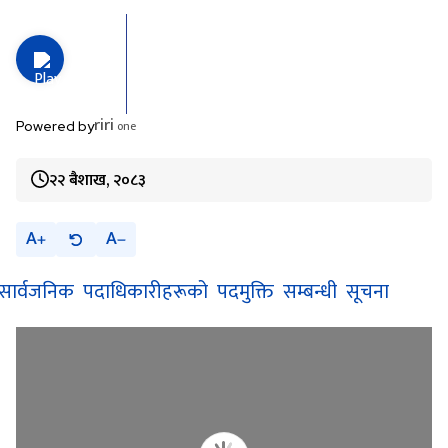
riri
one
Powered by
२२ बैशाख, २०८३
A
A
सार्वजनिक पदाधिकारीहरूको पदमुक्ति सम्बन्धी सूचना