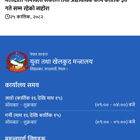
मतादाता नामावली संकलन तथा अद्यावधिक कार्य कार्तिक ३०
गते सम्म रहेको व्यहोरा
२५ कात्तिक, २०८२
नेपाल सरकार
युवा तथा खेलकुद मन्त्रालय
सिंहदरबार, काठमाडौं, नेपाल ।
कार्यालय समय
जाडो (कार्तिक १६ देखि माघ १५)
(०९:०० - ०४:००) बजे
सोमबार - शुक्रबार
गर्मी (माघ १६ देखि कार्तिक १५)
(०९:०० - ०५:००) बजे
सोमबार - शुक्रबार
महत्त्वपूर्ण लिङ्कहरू