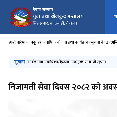
नेपाल सरकार
मुख्य न
युवा तथा खेलकुद मन्त्रालय
म
सिंहदरबार, काठमाडौं, नेपाल ।
हाम्रो बारेमा
कानूनहरु
वार्षिक योजना तथा कार्यक्रम
सूचना केन्द्र
अभ
मुख्य नेभिगेसनमा जानुहोस्
सूचना
सार्वजनिक पदाधिकारीहरूको पदमुक्ति सम्बन्धी सूचना
निजामती सेवा दिवस २०८२ को अवसरमा 