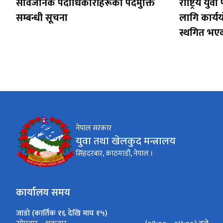
सार्वजनिक पदाधिकारीहरूको पदमुक्ति
राष्ट्रिय यु
सम्बन्धी सूचना
लागि कार्य
स्थगित भएक
नेपाल सरकार
युवा तथा खेलकुद मन्त्रालय
सिंहदरबार, काठमाडौं, नेपाल ।
कार्यालय समय
जाडो (कार्तिक १६ देखि माघ १५)