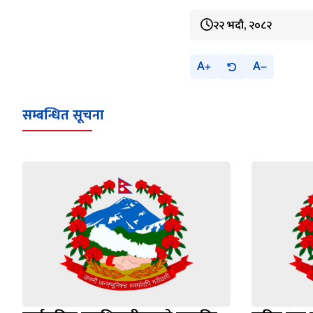
२२ भदौ, २०८२
A
A
सम्बन्धित सूचना