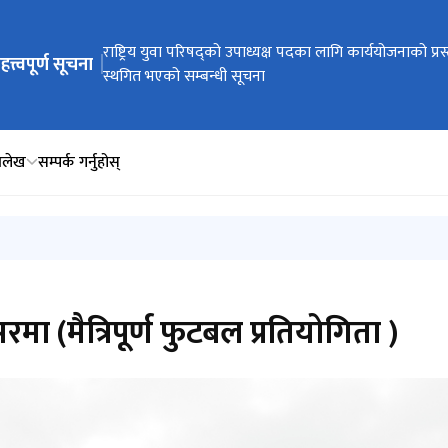
ेभिगेसनमा जानुहोस्
सार्वजनिक पदाधिकारीहरूको पदमुक्ति सम्बन्धी सूचना
राष्ट्रिय युवा परिषद्को उपाध्यक्ष पदका लागि कार्ययोजनाको प्र
हत्त्वपूर्ण सूचना
स्थगित भएको सम्बन्धी सूचना
िलेख
सम्पर्क गर्नुहोस्
(मैत्रिपूर्ण फुटबल प्रतियोगिता )