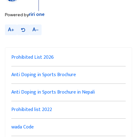
riri
one
Powered by
A
A
Prohibited List 2026
Anti Doping in Sports Brochure
Anti Doping in Sports Brochure in Nepali
Prohibited list 2022
wada Code