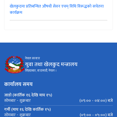
खेलकुदमा प्रतिबन्धित औषधी सेवन एवम् विधि विरूद्धको सचेतना
कार्यक्रम
नेपाल सरकार
युवा तथा खेलकुद मन्त्रालय
सिंहदरबार, काठमाडौं, नेपाल ।
कार्यालय समय
जाडो (कार्तिक १६ देखि माघ १५)
(०९:०० - ०४:००) बजे
सोमबार - शुक्रबार
गर्मी (माघ १६ देखि कार्तिक १५)
(०९:०० - ०५:००) बजे
सोमबार - शुक्रबार