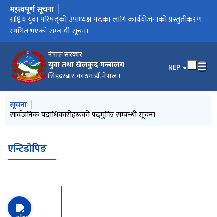
महत्त्वपूर्ण सूचना
मुख्य नेभिगेसनमा जानुहोस्
सार्वजनिक पदाधिकारीहरूको पदमुक्ति सम्बन्धी सूचना
राष्ट्रिय युवा परिषद्को उपाध्यक्ष पदका लागि कार्ययोजनाको प्रस्तुतीकरण
स्थगित भएको सम्बन्धी सूचना
नेपाल सरकार
युवा तथा खेलकुद मन्त्रालय
भाषा चयन गर्नुहोस
NEP
सिंहदरबार, काठमाडौं, नेपाल ।
मुख्य नेभिगेसनमा जानुहोस्
सूचना
सार्वजनिक पदाधिकारीहरूको पदमुक्ति सम्बन्धी सूचना
एन्टिडोपिङ