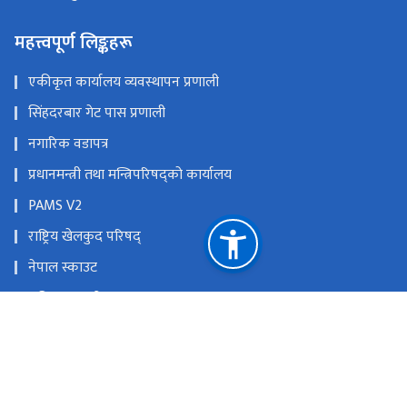
महत्त्वपूर्ण लिङ्कहरू
एकीकृत कार्यालय व्यवस्थापन प्रणाली
सिंहदरबार गेट पास प्रणाली
नगारिक वडापत्र
प्रधानमन्त्री तथा मन्त्रिपरिषद्को कार्यालय
PAMS V2
राष्ट्रिय खेलकुद परिषद्
नेपाल स्काउट
राष्ट्रिय युवा परिषद्
युवा तथा साना व्यवसायी स्वरोजगार कोष
राष्ट्रिय प्राकृतिक स्रोत तथा वित्त आयोग